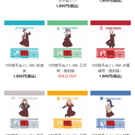
空手ぬぐい
1,900円(税込)
1,900円(税込)
105期手ぬぐいVer. 桂城
102期手ぬぐいVer. 乙宗
102期手ぬぐいVer. 夕霧
泉
梢〈復刻版〉
綴理〈復刻版〉
1,900円(税込)
SOLD OUT
1,900円(税込)