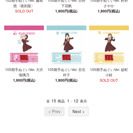
102期手ぬぐいVer. 藤島
105期手ぬぐいVer. 日野
105期手ぬぐいVer. 村野
慈〈復刻版〉
下花帆
さやか
SOLD OUT
1,900円(税込)
1,900円(税込)
105期手ぬぐいVer. 大沢
105期手ぬぐいVer. 百生
105期手ぬぐいVer. 徒町
瑠璃乃
吟子
小鈴
1,900円(税込)
1,900円(税込)
SOLD OUT
15
1
12
全
商品
-
表示
< Prev
Next >