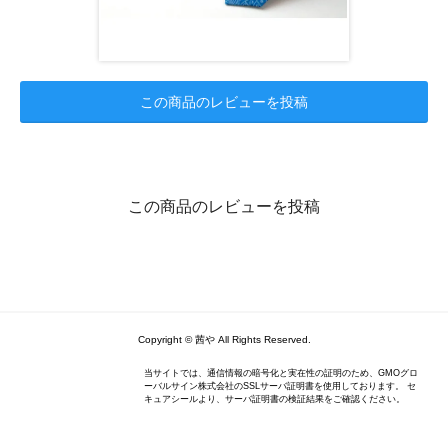
この商品のレビューを投稿
この商品のレビューを投稿
Copyright © 茜や All Rights Reserved.
当サイトでは、通信情報の暗号化と実在性の証明のため、GMOグロ
ーバルサイン株式会社のSSLサーバ証明書を使用しております。 セ
キュアシールより、サーバ証明書の検証結果をご確認ください。