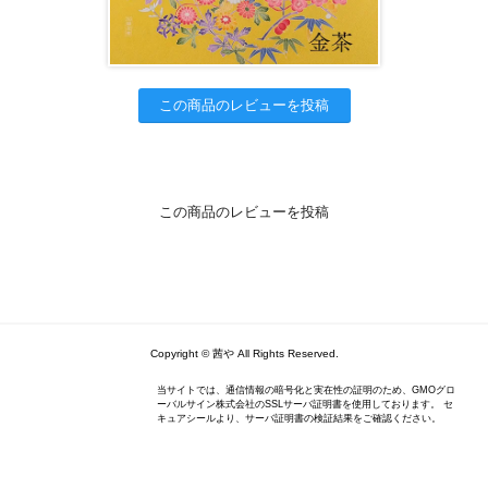
この商品のレビューを投稿
この商品のレビューを投稿
Copyright © 茜や All Rights Reserved.
当サイトでは、通信情報の暗号化と実在性の証明のため、GMOグロ
ーバルサイン株式会社のSSLサーバ証明書を使用しております。 セ
キュアシールより、サーバ証明書の検証結果をご確認ください。