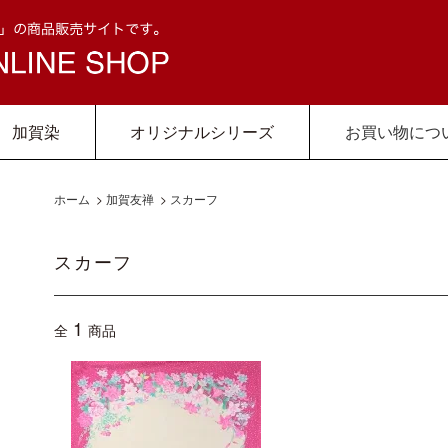
加賀染
オリジナルシリーズ
お買い物につ
ホーム
>
加賀友禅
>
スカーフ
スカーフ
1
全
商品