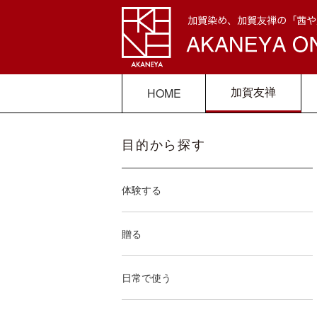
加賀友禅
HOME
目的から探す
体験する
贈る
日常で使う