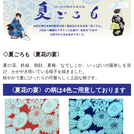
◇夏ごろも〈夏花の宴〉
夏の花、鉄線、朝顔、夏椿、なでしこが、いっぱいの陽射しを浴
び、かがやき咲いている様子を描きました。
軽やかで夏にぴったりの可愛らしく上品な柄です。
〈夏花の宴〉の柄は4色ご用意しております