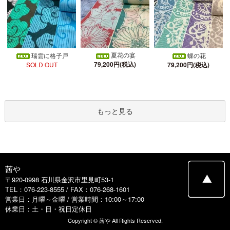
夏花の宴
瑞雲に格子戸
蝶の花
79,200円(税込)
SOLD OUT
79,200円(税込)
もっと見る
茜や
〒920-0998 石川県金沢市里見町53-1
TEL：076-223-8555 / FAX：076-268-1601
営業日：月曜～金曜 / 営業時間：10:00～17:00
休業日：土・日・祝日定休日
Copyright © 茜や All Rights Reserved.