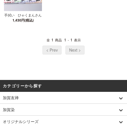
手拭い ひゃくまんさん
1,430円(税込)
1
1
1
全
商品
-
表示
< Prev
Next >
カテゴリーから探す
加賀友禅
加賀染
オリジナルシリーズ