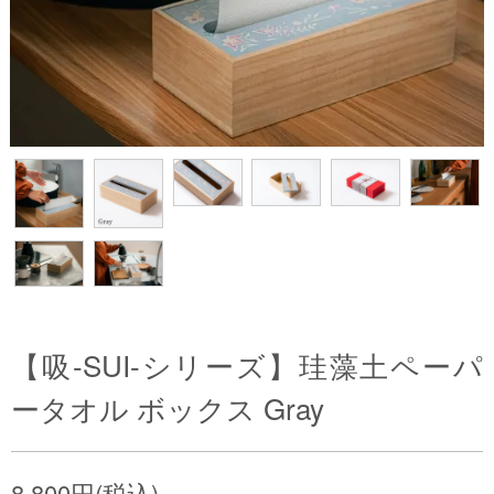
【吸-SUI-シリーズ】珪藻土ペーパ
ータオル ボックス Gray
8,800円(税込)