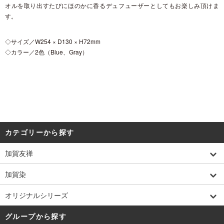
オルを取り出すたびにほのかに香るデュフューザーとしてもお楽しみ頂けま
す。
◇サイズ／W254 × D130 × H72mm
◇カラー／2色（Blue、Gray）
カテゴリーから探す
加賀友禅
加賀染
オリジナルシリーズ
グループから探す