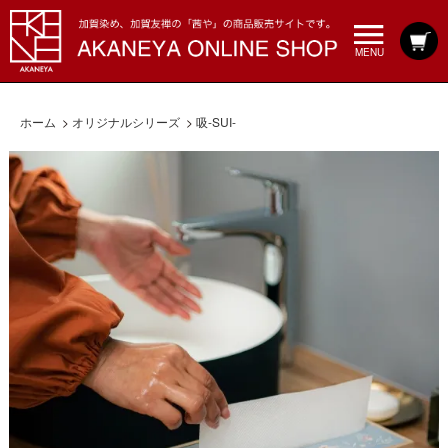
MENU
ホーム
>
オリジナルシリーズ
>
吸-SUI-