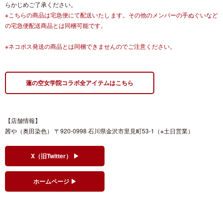
らかじめご了承ください。
※こちらの商品は宅急便にて配送いたします。その他のメンバーの手ぬぐいなど
の宅急便配送商品とは同梱可能です。
※ネコポス発送の商品とは同梱できませんのでご注意ください。
蓮の空女学院コラボ全アイテムはこちら
【店舗情報】
茜や（奥田染色） 〒920-0998 石川県金沢市里見町53-1（※土日営業）
X（旧Twitter） ▶
ホームページ ▶