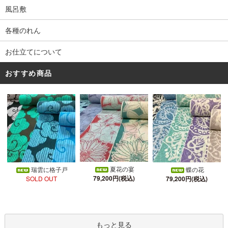
風呂敷
各種のれん
お仕立てについて
おすすめ商品
夏花の宴
瑞雲に格子戸
蝶の花
79,200円(税込)
SOLD OUT
79,200円(税込)
もっと見る