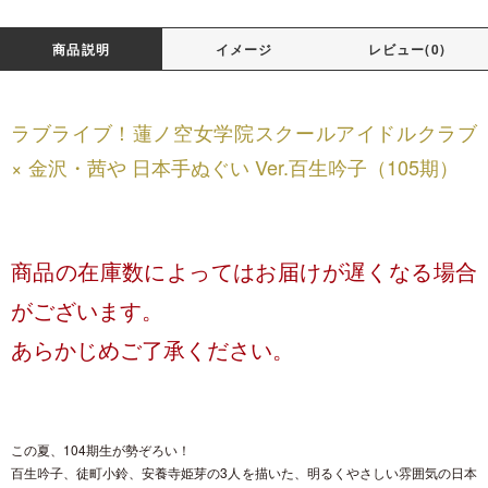
商品説明
イメージ
レビュー(0)
ラブライブ！蓮ノ空女学院スクールアイドルクラブ
× 金沢・茜や 日本手ぬぐい Ver.百生吟子（105期）
商品の在庫数によってはお届けが遅くなる場合
がございます。
あらかじめご了承ください。
この夏、104期生が勢ぞろい！
百生吟子、徒町小鈴、安養寺姫芽の3人を描いた、明るくやさしい雰囲気の日本